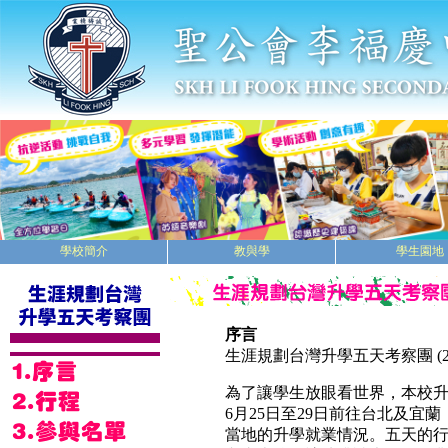
學校簡介
教與學
學生園地
序言
生涯規劃台灣升學五天考察團 (201
為了讓學生放眼看世界，本校升
6月25日至29日前往台北及
當地的升學就業情況。五天的