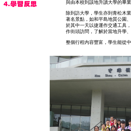
與由本校到該地升讀大學的畢
除到訪大學，學生亦到青松木
著名景點，如和平島地質公園
於其中一天以捷運作交通工具
作街頭訪問，了解於當地升學
整個行程內容豐富，學生能從