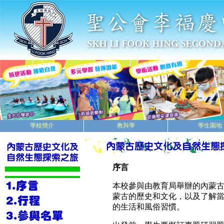
學校簡介
教與學
學生園地
序言
本校參與由教育局舉辦的內蒙
蒙古的歷史和文化，以及了解
的生活和風俗習慣。