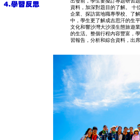
出發前，學生要擬訂專題研習
資料，加深對題目的了解。 十位
企業、探訪當地職專學校、了
中，學生更了解成吉思汗的生
文化和響沙灣大沙漠生態旅遊
的生活。整個行程內容豐富，
習報告，分析和綜合資料，出