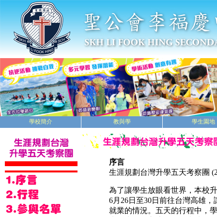
學校簡介
教與學
學生園地
序言
生涯規劃台灣升學五天考察團 (201
為了讓學生放眼看世界，本校升
6月26日至30日前往台灣高
就業的情況。五天的行程中，