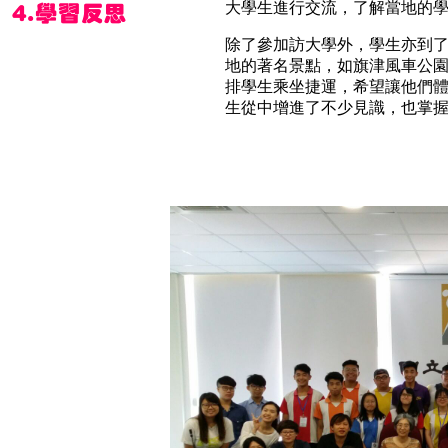
大學生進行交流，了解當地的
除了參加訪大學外，學生亦到
地的著名景點，如旗津風車公
排學生乘坐捷運，希望讓他們
生從中增進了不少見識，也掌