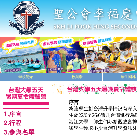
學校簡介
教與學
學生園地
序言
為讓學生對台灣升學情況有深入
生於22/6至26/6遠赴台灣
淡江大學。師生們亦參觀故宮博
讓學生獲取不少台灣升學資訊