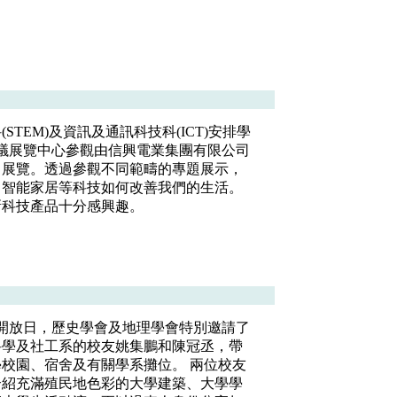
STEM)及資訊及通訊科技科(ICT)安排學
會議展覽中心參觀由信興電業集團有限公司
」展覽。透過參觀不同範疇的專題展示，
、智能家居等科技如何改善我們的生活。
新科技產品十分感興趣。
的開放日，歷史學會及地理學會特別邀請了
科學及社工系的校友姚集鵬和陳冠丞，帶
學校園、宿舍及有關學系攤位。 兩位校友
介紹充滿殖民地色彩的大學建築、大學學