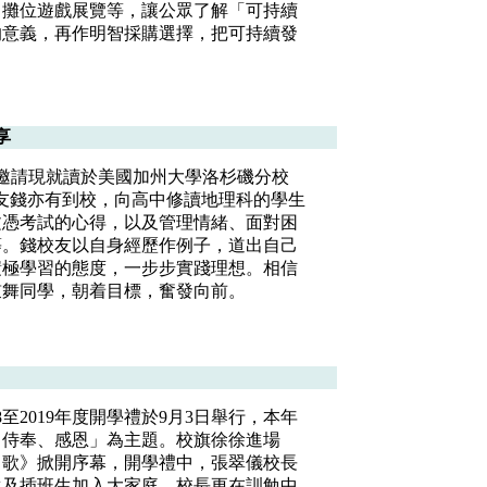
」攤位遊戲展覽等，讓公眾了解「可持續
的意義，再作明智採購選擇，把可持續發
。
享
日邀請現就讀於美國加州大學洛杉磯分校
的校友錢亦有到校，向高中修讀地理科的學生
文憑考試的心得，以及管理情緒、面對困
等。錢校友以自身經歷作例子，道出自己
積極學習的態度，一步步實踐理想。相信
鼓舞同學，朝着目標，奮發向前。
8至2019年度開學禮於9月3日舉行，本年
，侍奉、感恩」為主題。校旗徐徐進場
名歌》掀開序幕，開學禮中，張翠儀校長
生及插班生加入大家庭。校長更在訓勉中