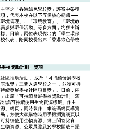
會主辦之「香港綠色學校獎」評審中榮獲
項，代表本校在以下五個核心範疇 ──
「環境管理」、「環境教育」、「環境教
成員參與環保活動」等多方面，圴獲主辦
指標。日前，兩位表現傑出的「學生環保
本校代表，陪同校長出席「香港綠色學校
展學校獎勵計劃」獎項
社區推廣活動， 成為「可持續發展學校
表現獎」三間入選學校之一 ，並獲可持
可持續發展學校社區項目獎」。日前，兩
使」出席「可持續發展學校獎勵計劃」頒
智辨識可持續使用生物資源標籤」作主
資源」網頁，同時製作二維編碼網頁導覽
居民，方便大家購物時用手機瀏覽網頁以
「可持續使用生物資源」網上問答比賽、
識生物資源」公眾展覽及於學校開放日擺