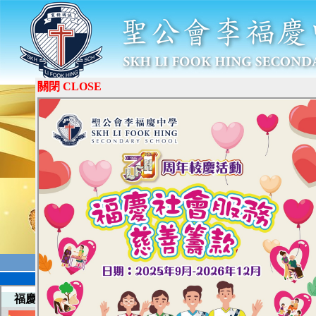
關閉 CLOSE
學校簡介
教與學
學生園地