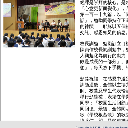
Copyright © S.K.H. Li Fook Hing Second