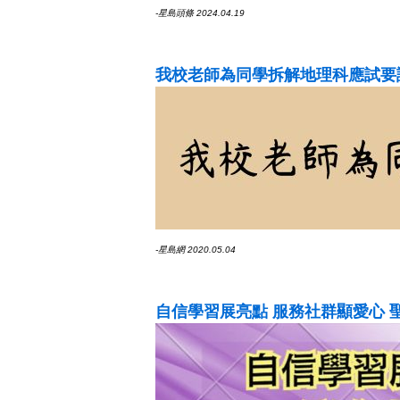
-星島頭條 2024.04.19
我校老師為同學拆解地理科應試要
-星島網 2020.05.04
自信學習展亮點 服務社群顯愛心 