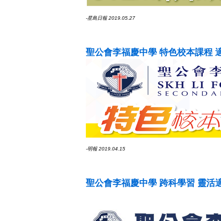
-星島日報 2019.05.27
聖公會李福慶中學 特色校本課程 
-明報 2019.04.15
聖公會李福慶中學 跨科學習 靈活適