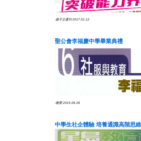
-親子王週刊 2017.01.12
聖公會李福慶中學畢業典禮
-教聲 2016.08.28
中學生社企體驗 培養通識高階思