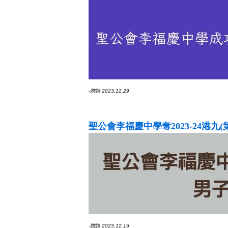
-體路 2023.12.29
聖公會李福慶中學奪2023-24港
-體路 2023.12.16