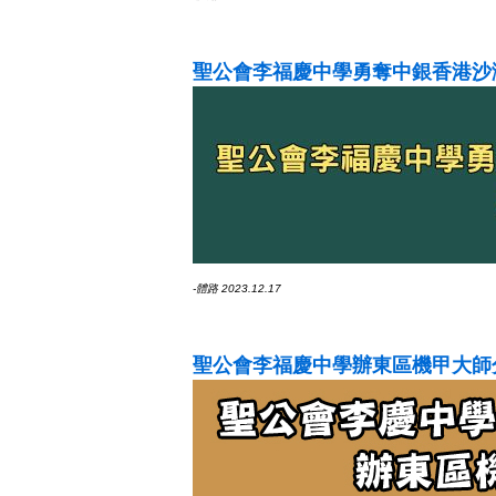
聖公會李福慶中學勇奪中銀香港沙灘
-體路 2023.12.17
聖公會李福慶中學辦東區機甲大師分