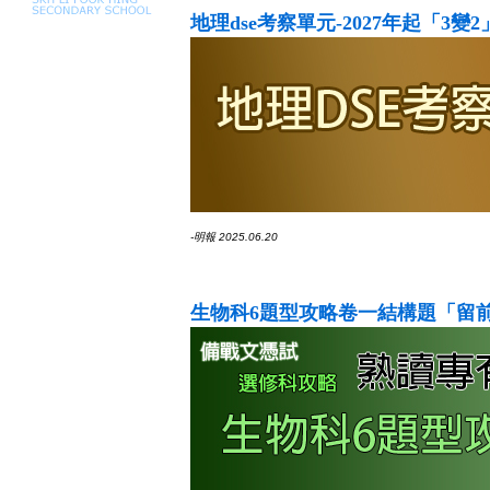
地理dse考察單元-2027年起「3變2
-明報 2025.06.20
生物科6題型攻略卷一結構題「留