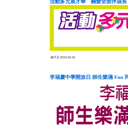
活動多元展才華 關愛全面伴成長
-親子王 2019.02.01
李福慶中學開放日 師生樂滿 Fun