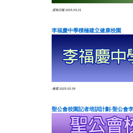
-星島日報 2025.03.21
李福慶中學積極建立健康校園
-教聲 2025.02.09
聖公會校園記者培訓計劃-聖公會李