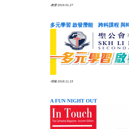
-教聲 2019.01.27
多元學習 啟發潛能 跨科課程 與
-明報 2018.11.15
A FUN NIGHT OUT