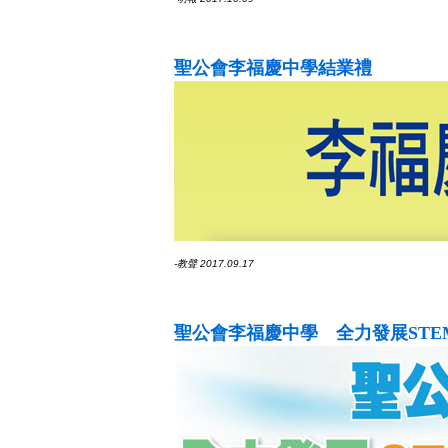
聖公會李福慶中學結業禮
-教聲 2017.09.17
聖公會李福慶中學 全力發展ST