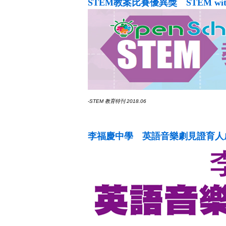
STEM教案比賽優異獎 STEM with VR
-STEM 教育特刊 2018.06
李福慶中學 英語音樂劇見證育人