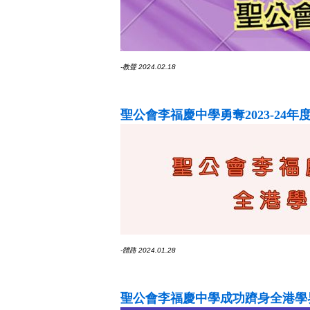
-教聲 2024.02.18
聖公會李福慶中學勇奪2023-24
-體路 2024.01.28
聖公會李福慶中學成功躋身全港學界排