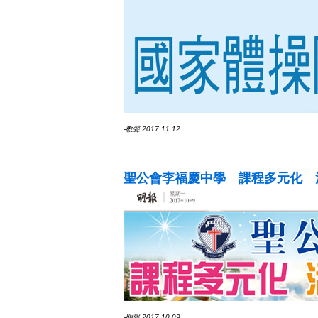
-教聲 2017.11.12
聖公會李福慶中學 課程多元化 
-明報 2017.10.09