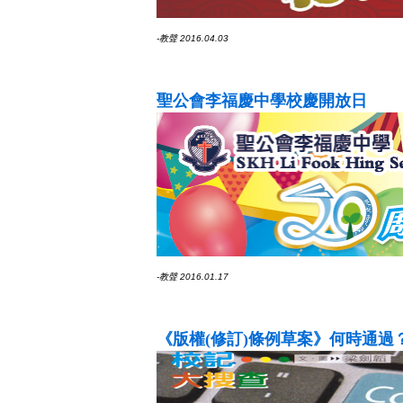
-教聲 2016.04.03
聖公會李福慶中學校慶開放日
-教聲 2016.01.17
《版權(修訂)條例草案》何時通過