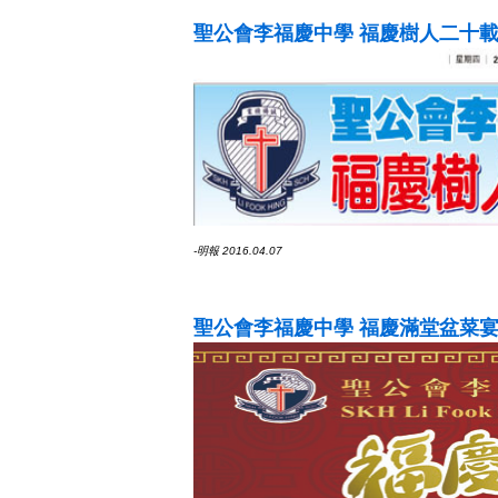
聖公會李福慶中學 福慶樹人二十載
-明報 2016.04.07
聖公會李福慶中學 福慶滿堂盆菜