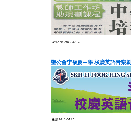
-星島日報 2016.07.25
聖公會李福慶中學 校慶英語音樂
-教聲 2016.04.10