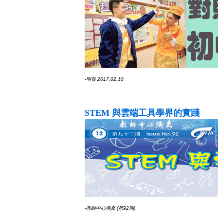
-明報 2017.02.10
STEM 與雲端工具學界的實踐
-教師中心傳真 (第92期)