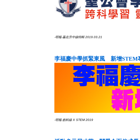
-明報-贏在升中線特輯 2019.03.21
李福慶中學抓緊東風 新增STEM
-明報-創科線 X STEM 2019