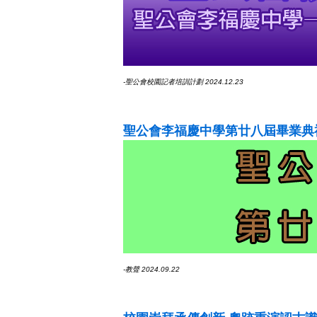
-聖公會校園記者培訓計劃 2024.12.23
聖公會李福慶中學第廿八屆畢業典
-教聲 2024.09.22