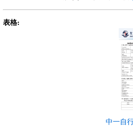
表格:
中一自