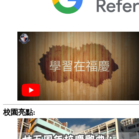
校園亮點: