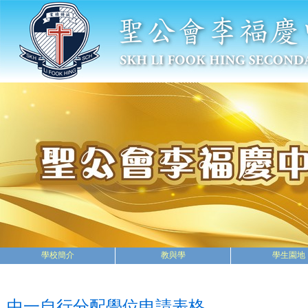
學校簡介
教與學
學生園地
中一自行分配學位申請表格