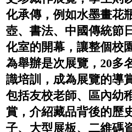
化承傳，例如水墨畫花
壺、書法、中國傳統節
化室的開幕，讓整個校
為舉辦是次展覽，20多
識培訓，成為展覽的導
包括友校老師、區內幼
賞，介紹藏品背後的歷
子、大型展板、二維碼