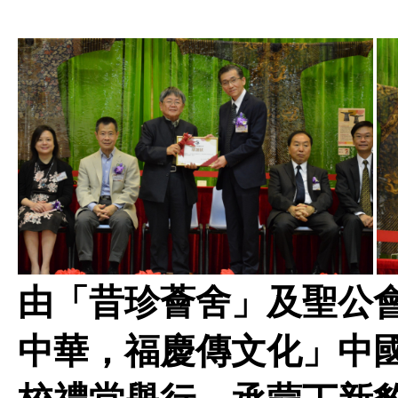
由「昔珍薈舍」及聖公
中華，福慶傳文化」中國