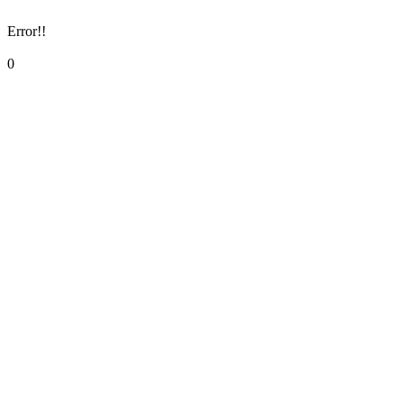
Error!!
0