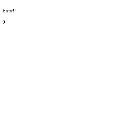
Error!!
0