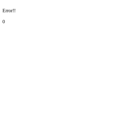
Error!!
0