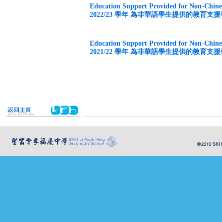
Education Support Provided for Non-Chine
2022/23 學年 為非華語學生提供的教育支
Education Support Provided for Non-Chine
2021/22 學年 為非華語學生提供的教育支