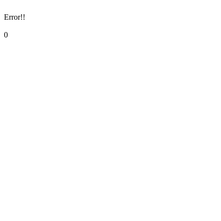
Error!!
0