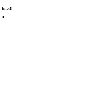
Error!!
0