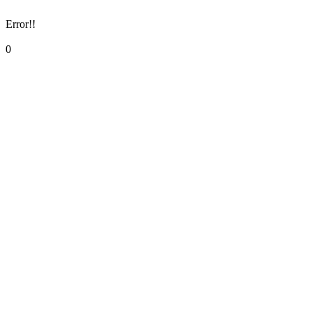
Error!!
0