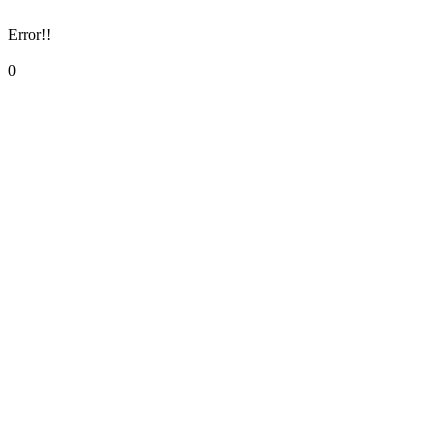
Error!!
0