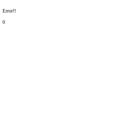
Error!!
0