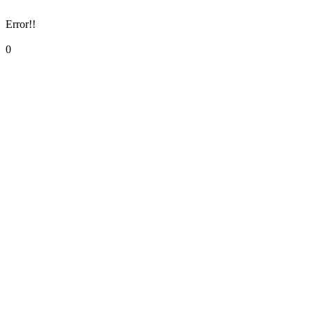
Error!!
0