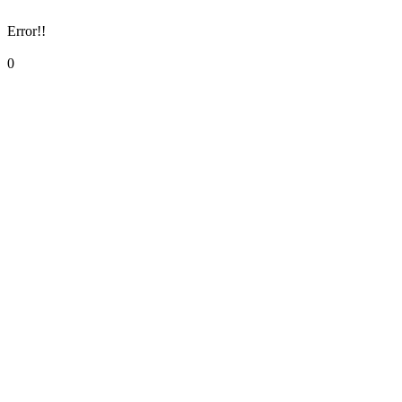
Error!!
0