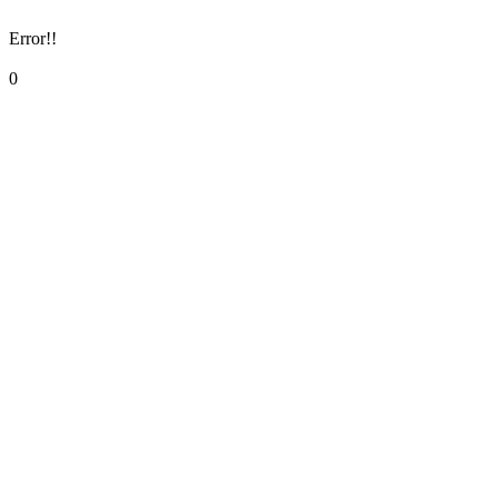
Error!!
0