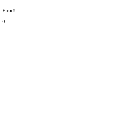
Error!!
0