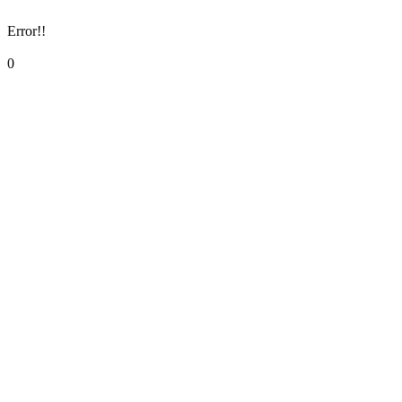
Error!!
0