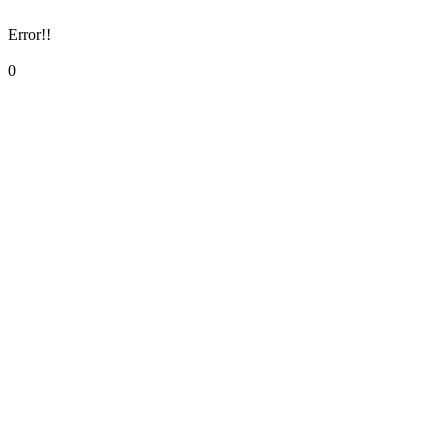
Error!!
0