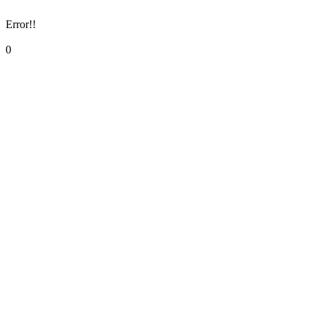
Error!!
0