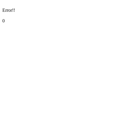
Error!!
0