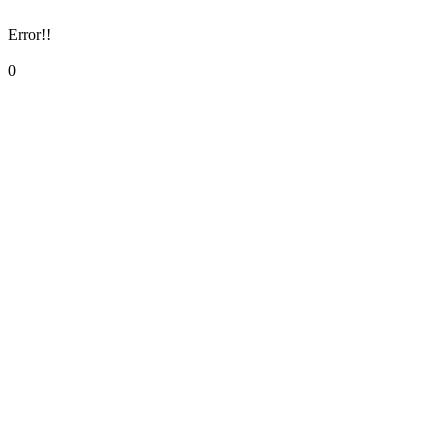
Error!!
0