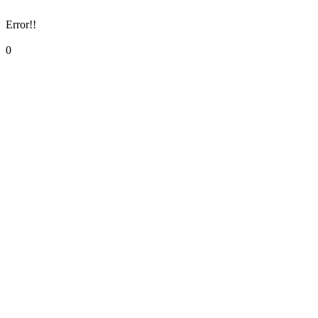
Error!!
0