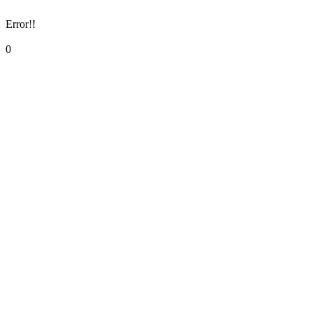
Error!!
0