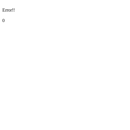
Error!!
0