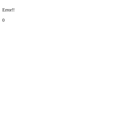
Error!!
0