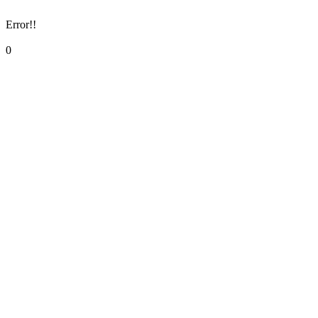
Error!!
0