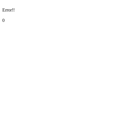
Error!!
0