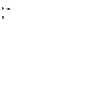
Error!!
0