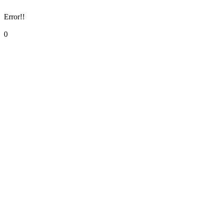
Error!!
0