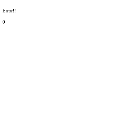
Error!!
0