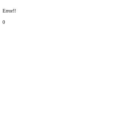
Error!!
0