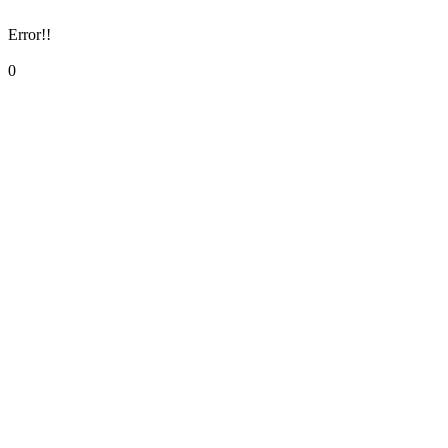
Error!!
0