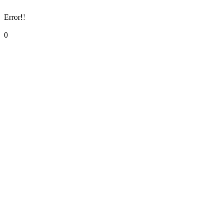
Error!!
0