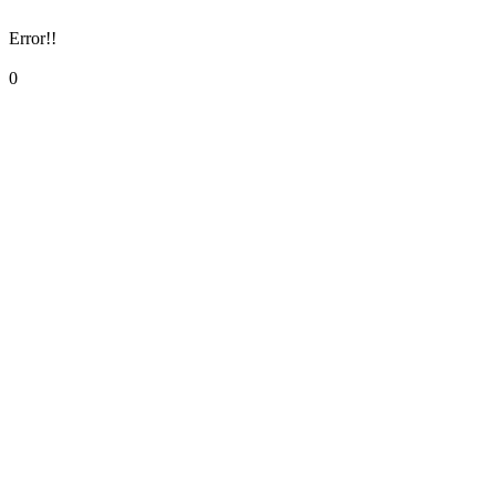
Error!!
0