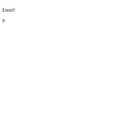
Error!!
0