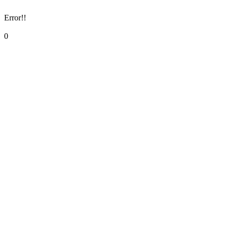
Error!!
0