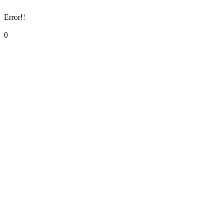
Error!!
0