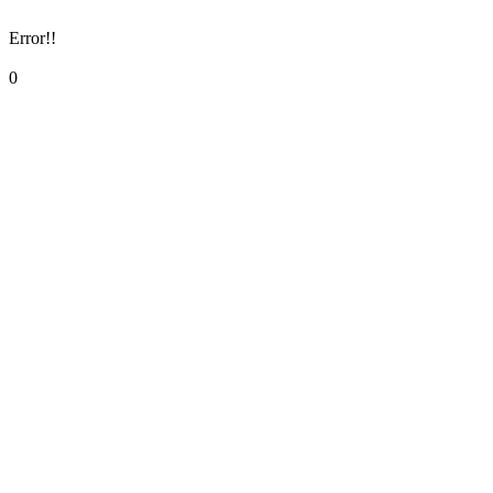
Error!!
0