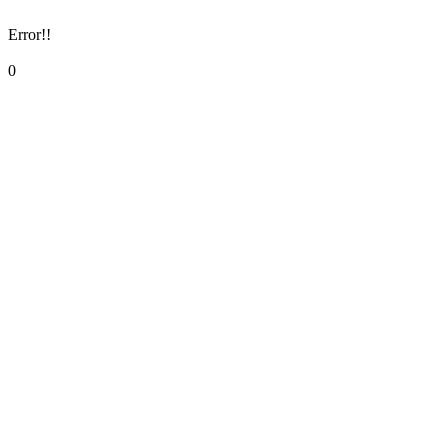
Error!!
0