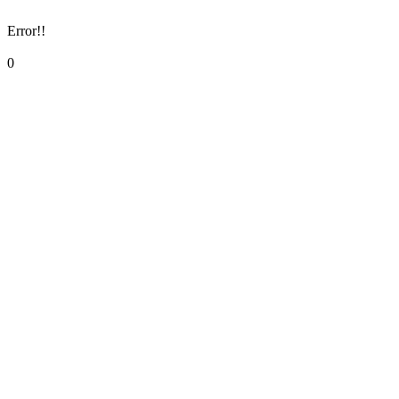
Error!!
0