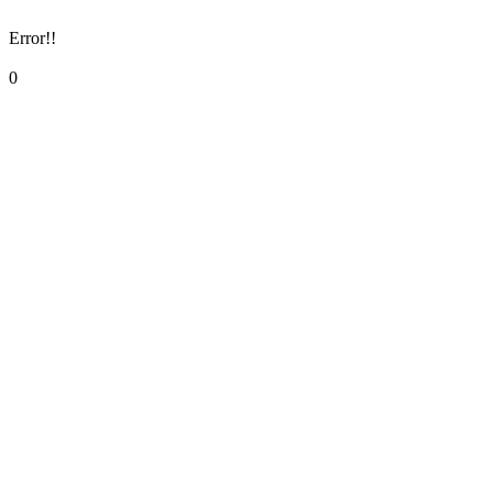
Error!!
0