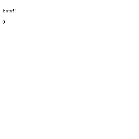
Error!!
0