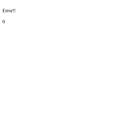
Error!!
0