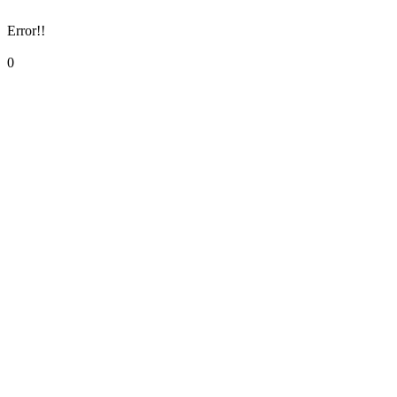
Error!!
0